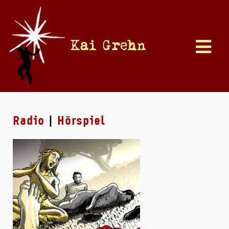
Kai Grehn
Radio
|
Hörspiel