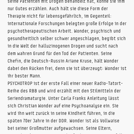
seine Patienten mit Drogen behandelt hat, könne sie ihm
nur Gutes erzählen. Auch hält sie diese Form der
Therapie nicht für lebensgefährlich, im Gegenteil:
internationale Forschungen belegten große Erfolge in der
psychotherapeutischen Arbeit. Wonder, psychisch und
gesundheitlich selber schwer angeschlagen, begibt sich
in die Welt der halluzinogenen Drogen und sucht nach
dem wahren Grund für den Tod der Patienten. Seine
Chefin, die Deutsch-Russin Ariane Kruse, hält Wonder
dabei den Rücken frei, denn sie ist überzeugt: Wonder ist
ihr bester Mann.
PSYCHOTROP ist der erste Fall einer neuer Radio-Tatort-
Reihe des RBB und wird erzählt mit den Stilmitteln der
Seriendramaturgie. Unter Carla Franks Anleitung lässt
sich Christian Wonder auf eine Psychoanalyse ein. Sie
wird ihn weit zurück in seine Kindheit führen, in die
späten 70er Jahre in der DDR. Wonder ist als Vollwaise
bei seiner Großmutter aufgewachsen. Seine Eltern,