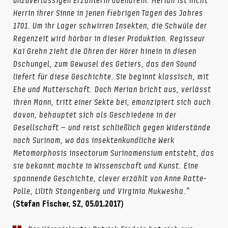
unzuverlässigen Erzählerin obendrein: Merian ist nicht
Herrin ihrer Sinne in jenen fiebrigen Tagen des Jahres
1701. Um ihr Lager schwirren Insekten, die Schwüle der
Regenzeit wird hörbar in dieser Produktion. Regisseur
Kai Grehn zieht die Ohren der Hörer hinein in diesen
Dschungel, zum Gewusel des Getiers, das den Sound
liefert für diese Geschichte. Sie beginnt klassisch, mit
Ehe und Mutterschaft. Doch Merian bricht aus, verlässt
ihren Mann, tritt einer Sekte bei, emanzipiert sich auch
davon, behauptet sich als Geschiedene in der
Gesellschaft – und reist schließlich gegen Widerstände
nach Surinam, wo das insektenkundliche Werk
Metamorphosis insectorum Surinamensium entsteht, das
sie bekannt machte in Wissenschaft und Kunst. Eine
spannende Geschichte, clever erzählt von Anne Ratte-
Polle, Lilith Stangenberg und Virginia Mukwesha.“
(Stefan Fischer, SZ, 05.01.2017)