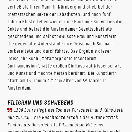
verließ sie ihren Mann in Nürnberg und blieb bei der
pietistischen Sekte der Labadisten. Und nach fünf
Jahren Klosterleben wieder eine Häutung: Sie verließ die
Sekte und betrat die Amsterdamer Gesellschaft als
geschiedene und selbstbewusste Frau und Künstlerin,
die gegen alle Widerstände ihre Reise nach Surinam
vorbereitete und durchführte. Das Ergebnis dieser
Reise, ihr Buch „Metamorphosis insectorum
Surinamensium“,hatte großen Einfluss auf Wissenschaft
und Kunst und machte Merian berühmt. Die Künstlerin
starb am 13. Januar 1717 im Alter von 69 Jahren in
Amsterdam.
FILIGRAN UND SCHWEBEND
„300 Jahre liegt der Tod der Forscherin und Künstlerin
nun zurück. Ihre Geschichte erzählt der Autor Patrick
Findeis als Hörspiel, als Fiktion also. Mit einer