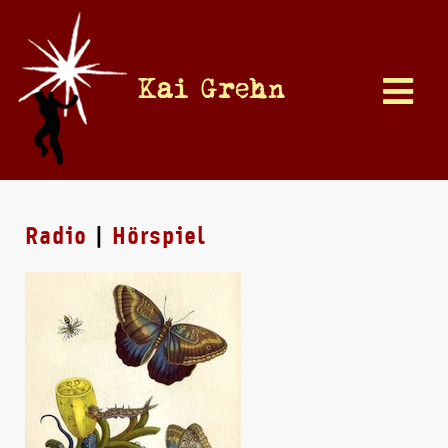
Kai Grehn
Radio
|
Hörspiel