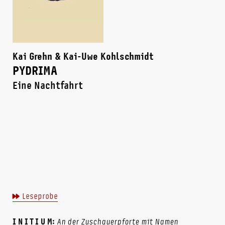
Kai Grehn & Kai-Uwe Kohlschmidt
PYDRIMA
Eine Nachtfahrt
Leseprobe
I N I T I U M:
An der Zuschauerpforte mit Namen