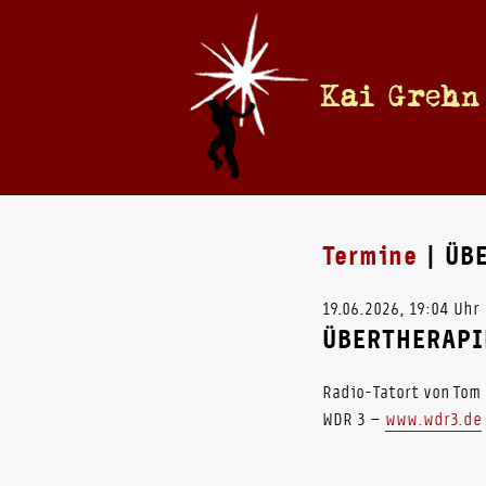
Kai Grehn
Termine
| ÜB
19.06.2026, 19:04 Uhr
ÜBERTHERAPI
Radio-Tatort von Tom
WDR 3 –
www.wdr3.de