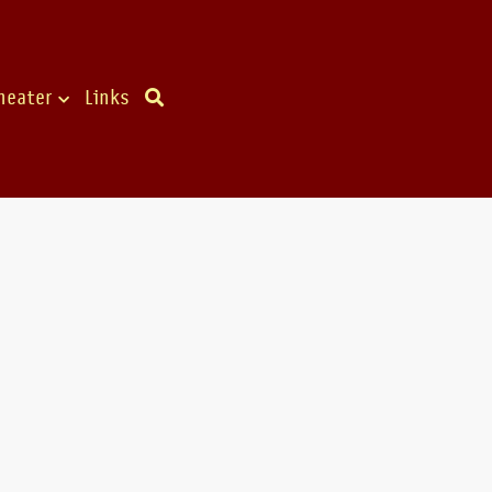
heater
Links