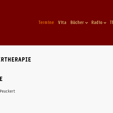
Termine
Vita
Bücher
Radio
T
ERTHERAPIE
E
 Peuckert