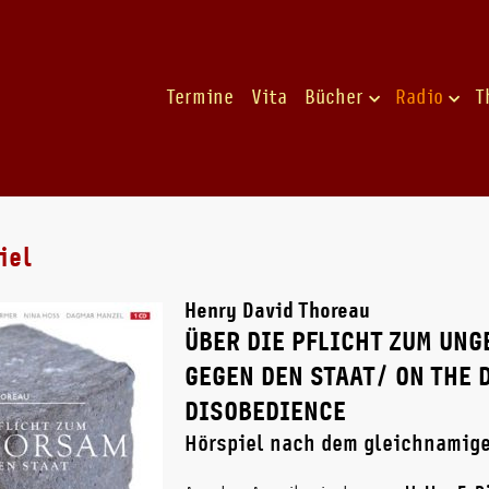
Termine
Vita
Bücher
Radio
T
iel
Henry David Thoreau
ÜBER DIE PFLICHT ZUM UN
GEGEN DEN STAAT/ ON THE D
DISOBEDIENCE
Hörspiel nach dem gleichnamig