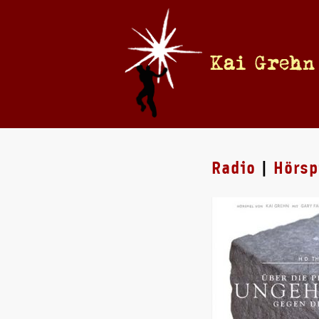
Kai Grehn
Radio
|
Hörsp