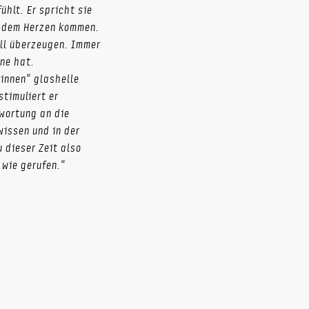
hlt. Er spricht sie
s dem Herzen kommen.
ill überzeugen. Immer
ne hat.
innen“ glashelle
stimuliert er
wortung an die
issen und in der
 dieser Zeit also
 wie gerufen.“