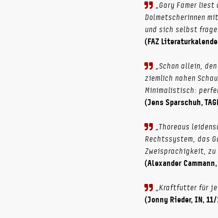
„Gary Famer liest
Dolmetscherinnen mit 
und sich selbst frage
(FAZ Literaturkalender
„Schon allein, den
ziemlich nahen Schau
Minimalistisch: perfe
(Jens Sparschuh, TAG
„Thoreaus leidens
Rechtssystem, das Gan
Zweisprachigkeit, zu
(Alexander Cammann, D
„Kraftfutter für j
(Jonny Rieder, IN, 11/