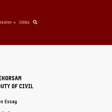
heater
Links
GEHORSAM
UTY OF CIVIL
en Essay