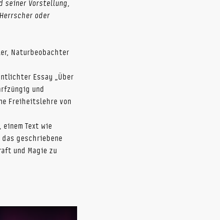
d seiner Vorstellung,
 Herrscher oder
ller, Naturbeobachter
ntlichter Essay „Über
arfzüngig und
ne Freiheitslehre von
, einem Text wie
 das geschriebene
raft und Magie zu