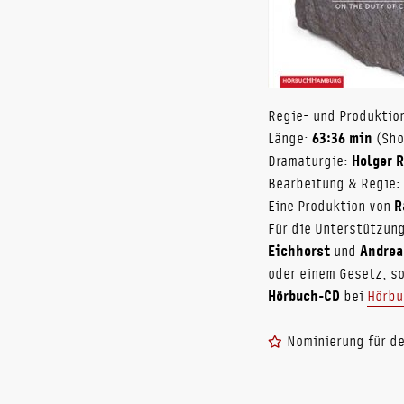
Regie- und Produktio
Länge:
63:36 min
(Sho
Dramaturgie:
Holger 
Bearbeitung & Regie:
Eine Produktion von
R
Für die Unterstützun
Eichhorst
und
Andrea
oder einem Gesetz, s
Hörbuch-CD
bei
Hörbu
Nominierung für d