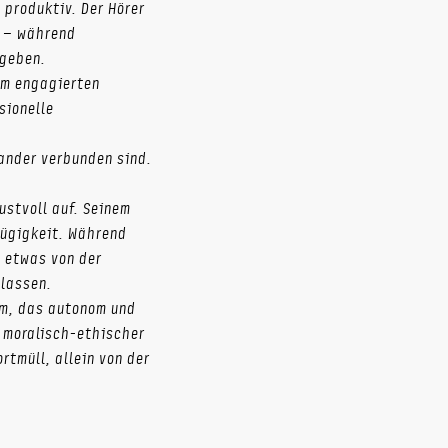
 produktiv. Der Hörer
n – während
rgeben.
em engagierten
sionelle
ander verbunden sind.
ustvoll auf. Seinem
zügigkeit. Während
 etwas von der
lassen.
um, das autonom und
 moralisch-ethischer
rtmüll, allein von der