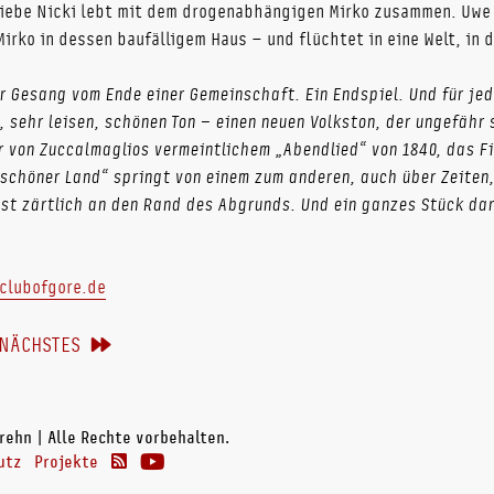
liebe Nicki lebt mit dem drogenabhängigen Mirko zusammen. Uwe 
irko in dessen baufälligem Haus – und flüchtet in eine Welt, in 
 Gesang vom Ende einer Gemeinschaft. Ein Endspiel. Und für jed
, sehr leisen, schönen Ton – einen neuen Volkston, der ungefähr 
er von Zuccalmaglios vermeintlichem „Abendlied“ von 1840, das Fi
schöner Land“ springt von einem zum anderen, auch über Zeiten,
st zärtlich an den Rand des Abgrunds. Und ein ganzes Stück dar
clubofgore.de
NÄCHSTES
rehn | Alle Rechte vorbehalten.
utz
Projekte