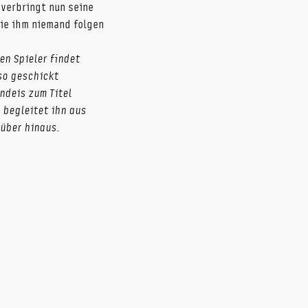
verbringt nun seine
die ihm niemand folgen
en Spieler findet
so geschickt
ndeis zum Titel
 begleitet ihn aus
über hinaus.