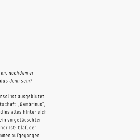
chen, nachdem er
 das denn sein?
nsol ist ausgeblutet.
rtschaft „Gambrinus“,
dies alles hinter sich
 ein vorgetäuschter
er ist: Olaf, der
lammen aufgegangen