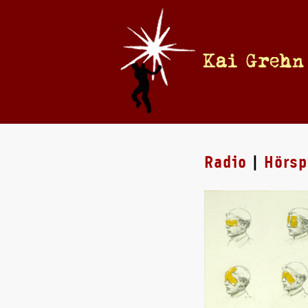
Kai Grehn
Radio
|
Hörsp