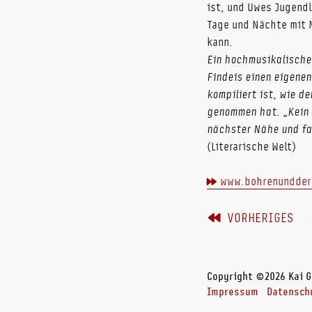
ist, und Uwes Jugend
Tage und Nächte mit M
kann.
Ein hochmusikalischer
Findeis einen eigenen
kompiliert ist, wie d
genommen hat. „Kein 
nächster Nähe und fa
(Literarische Welt)
www.bohrenundder
VORHERIGES
Copyright ©2026 Kai G
Impressum
Datensch