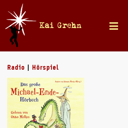
Kai Grehn
Radio
|
Hörspiel