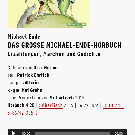
Michael Ende
DAS GROSSE MICHAEL-ENDE-HÖRBUCH
Erzählungen, Märchen und Gedichte
Gelesen von
Otto Melies
Ton:
Patrick Ehrlich
Länge:
240 min
Regie:
Kai Grehn
Eine Produktion von
Silberfisch
2015
Hörbuch 4 CD
|
Silberfisch
2015 | 16,99 Euro |
ISBN 978-
3-86742-305-2
Audio-
00:00
00:00